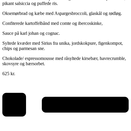
pikant salsiccia og puffede ris.
Oksemørbrad og kæbe med Aspargesbroccoli, glaskål og rødløg.
Confiterede kartoffelbånd med comte og ibercoskinke,
Sauce på karl johan og cognac.
Syltede kvæder med Sirius fra unika, jordskokpure, figenkompot,
chips og parmesan sne.
Chokolade/ espressomousse med råsyltede kirsebær, havrecrumble,
skovsyre og bærsorbet.
625 kr.