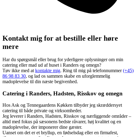
Kontakt mig for at bestille eller høre
mere
Har du spørgsmål eller brug for yderligere oplysninger om min
catering eller mad ud af huset i Randers og omegn?
Tøv ikke med at
kontakte mig
. Ring til mig på telefonnummer
(+45)
86 98 83 30
, og lad os sammen skabe en uforglemmelig
madoplevelse til din næste begivenhed.
Catering i Randers, Hadsten, Risskov og omegn
Hos Ask og Tennegaardens Køkken tilbyder jeg skræddersyet
catering til både private og virksomheder.
Jeg leverer i Randers, Hadsten, Risskov og nærliggende områder –
altid med fokus på sæsonens bedste råvarer, høj kvalitet og en
madoplevelse, der imponerer dine gæster.
Uanset om det er et bryllup, en fødselsdag eller en firmafest,