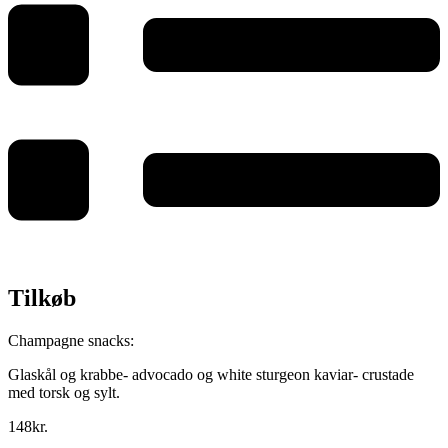
Tilkøb
Champagne snacks:
Glaskål og krabbe- advocado og white sturgeon kaviar- crustade
med torsk og sylt.
148kr.