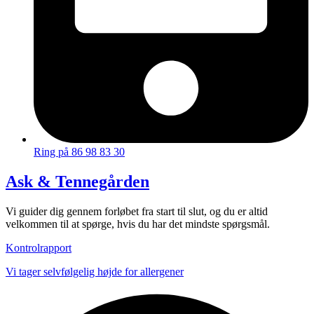
Ring på 86 98 83 30
Ask & Tennegården
Vi guider dig gennem forløbet fra start til slut, og du er altid
velkommen til at spørge, hvis du har det mindste spørgsmål.
Kontrolrapport
Vi tager selvfølgelig højde for allergener