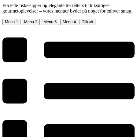
Fra lette fiskesupper og elegante tre-retters til luksuriøse
gourmetoplevelser – vores menuer byder på noget for enhver smag.
Menu 1
Menu 2
Menu 3
Menu 4
Tilkøb