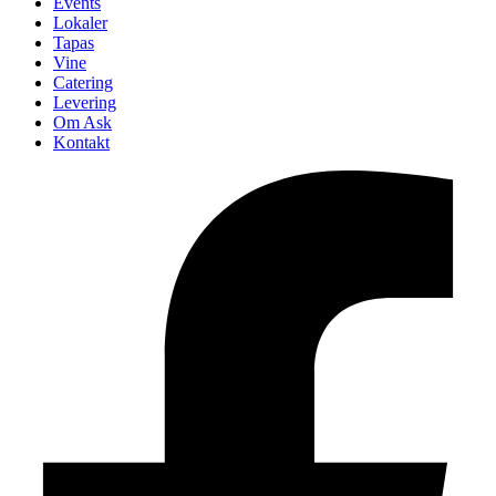
Events
Lokaler
Tapas
Vine
Catering
Levering
Om Ask
Kontakt