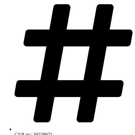
CVR nr.: 39228971