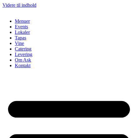
Videre til indhold
Menuer
Events
Lokaler
Tapas
Vine
Catering
Levering
Om Ask
Kontakt