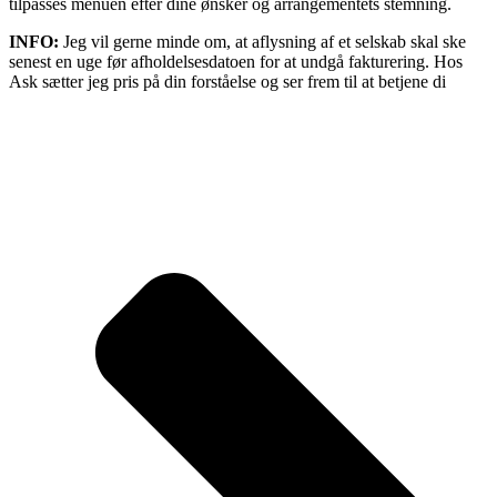
tilpasses menuen efter dine ønsker og arrangementets stemning.
INFO:
Jeg vil gerne minde om, at aflysning af et selskab skal ske
senest en uge før afholdelsesdatoen for at undgå fakturering. Hos
Ask sætter jeg pris på din forståelse og ser frem til at betjene di