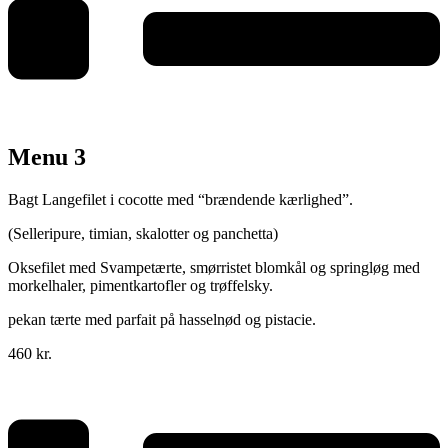
Menu 3
Bagt Langefilet i cocotte med “brændende kærlighed”.
(Selleripure, timian, skalotter og panchetta)
Oksefilet med Svampetærte, smørristet blomkål og springløg med
morkelhaler, pimentkartofler og trøffelsky.
pekan tærte med parfait på hasselnød og pistacie.
460 kr.