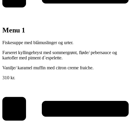
Menu 1
Fiskesuppe med blåmuslinger og urter.
Farseret kyllingebryst med sommergrønt, fløde/ pebersauce og
kartofler med piment d`espelette.
Vanilje/ karamel muffin med citron creme fraiche.
310 kr.