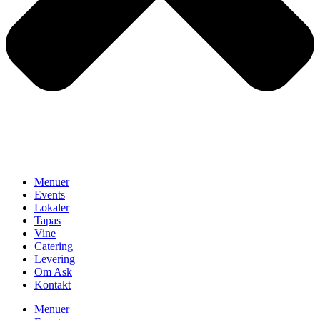
Menuer
Events
Lokaler
Tapas
Vine
Catering
Levering
Om Ask
Kontakt
Menuer