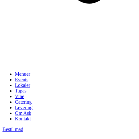
Menuer
Events
Lokaler
Tapas
Vine
Catering
Levering
Om Ask
Kontakt
Bestil mad