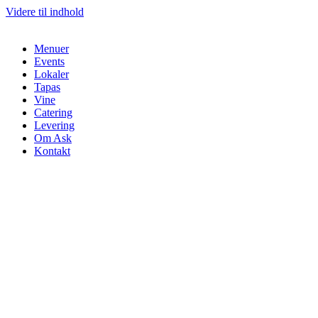
Videre til indhold
Menuer
Events
Lokaler
Tapas
Vine
Catering
Levering
Om Ask
Kontakt